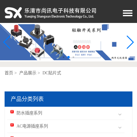
首页
>
产品展示
> DC贴片式
产品分类列表
防水插座系列
AC电源插座系列