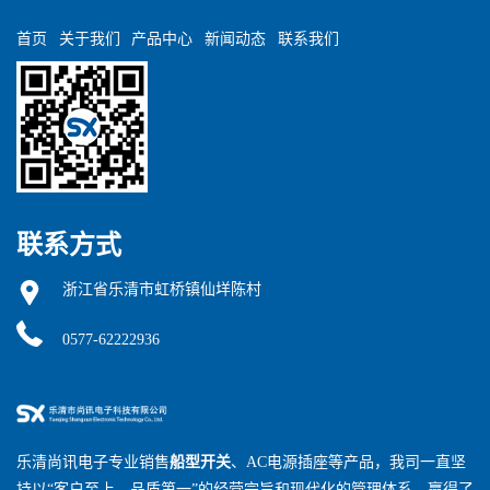
首页
关于我们
产品中心
新闻动态
联系我们
联系方式
浙江省乐清市虹桥镇仙垟陈村
0577-62222936
乐清尚讯电子专业销售
船型开关
、AC电源插座等产品，我司一直坚
持以“客户至上，品质第一”的经营宗旨和现代化的管理体系，赢得了