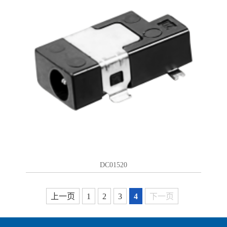
DC01520
上一页
1
2
3
4
下一页